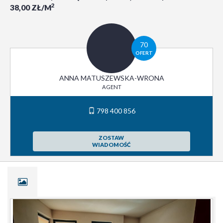
2
38,00 ZŁ/M
70
OFERT
ANNA MATUSZEWSKA-WRONA
AGENT
798 400 856
ZOSTAW
WIADOMOŚĆ