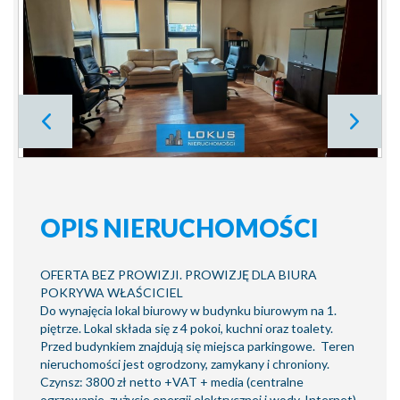
OPIS NIERUCHOMOŚCI
OFERTA BEZ PROWIZJI. PROWIZJĘ DLA BIURA
POKRYWA WŁAŚCICIEL
Do wynajęcia lokal biurowy w budynku biurowym na 1.
piętrze. Lokal składa się z 4 pokoi, kuchni oraz toalety.
Przed budynkiem znajdują się miejsca parkingowe. Teren
nieruchomości jest ogrodzony, zamykany i chroniony.
Czynsz: 3800 zł netto +VAT + media (centralne
ogrzewanie, zużycie energii elektrycznej i wody, Internet).