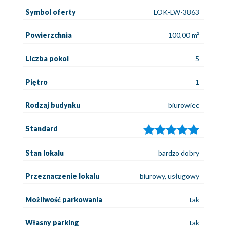
Symbol oferty
LOK-LW-3863
Powierzchnia
100,00 m²
Liczba pokoi
5
Piętro
1
Rodzaj budynku
biurowiec
Standard
Stan lokalu
bardzo dobry
Przeznaczenie lokalu
biurowy, usługowy
Możliwość parkowania
tak
Własny parking
tak