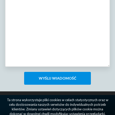
Ta strona wykorzystuje pliki cookies w celach statystycznych oraz w
celu dostosowania naszych serwisów do indywidualnych potrzeb
klientów. Zmiany ustawień dotyczących plików cookie można
dokonać w dowolnej chwili modyfikując ustawienia przeglądarki.