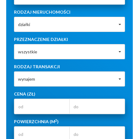
RODZAJ NIERUCHOMOŚCI
działki
PRZEZNACZENIE DZIAŁKI
wszystkie
RODZAJ TRANSAKCJI
wynajem
CENA (ZŁ)
2
POWIERZCHNIA (M
)