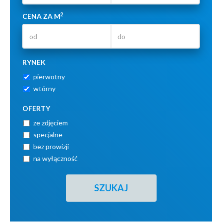
2
CENA ZA M
RYNEK
pierwotny
wtórny
OFERTY
ze zdjęciem
specjalne
bez prowizji
na wyłączność