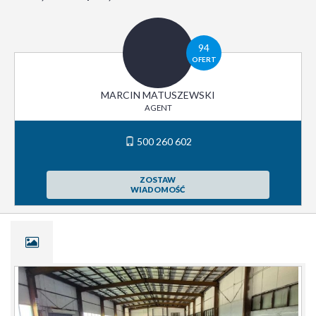
94
OFERT
MARCIN MATUSZEWSKI
AGENT
500 260 602
ZOSTAW
WIADOMOŚĆ