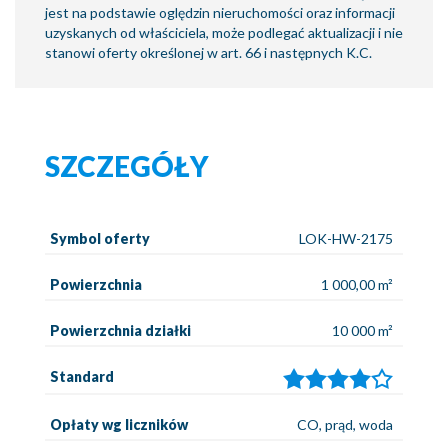
jest na podstawie oględzin nieruchomości oraz informacji
uzyskanych od właściciela, może podlegać aktualizacji i nie
stanowi oferty określonej w art. 66 i następnych K.C.
SZCZEGÓŁY
Symbol oferty
LOK-HW-2175
Powierzchnia
1 000,00 m²
Powierzchnia działki
10 000 m²
Standard
Opłaty wg liczników
CO, prąd, woda