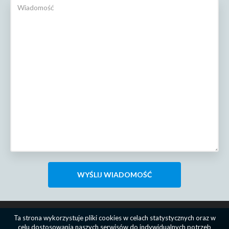
Ta strona wykorzystuje pliki cookies w celach statystycznych oraz w
celu dostosowania naszych serwisów do indywidualnych potrzeb