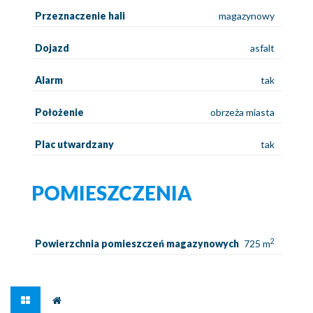
Przeznaczenie hali
magazynowy
Dojazd
asfalt
Alarm
tak
Położenie
obrzeża miasta
Plac utwardzany
tak
POMIESZCZENIA
2
Powierzchnia pomieszczeń magazynowych
725 m