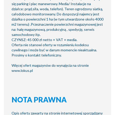
się parking i plac manewrowy. Media/ Instalacje na
działce: prąd,siła, woda, telefon). Teren ogrodzony siatką,
całodobowo monitorowany. Do dyspozycji najemcy jest
działka o powierzchni 1 ha (w tym utwardzone około 4000
m2 terenu) .Przeznaczenie powierzchni magazynowej jest
na: halę magazynową, produkcyjną , spedycję, serwis
samochodowy itp.
CZYNSZ: 45 000 zł netto + VAT + media.
Oferta nie stanowi oferty w rozumieniu kodeksu
cywilnego i może być w danym momencie nieaktualna.
Prosimy o kontakt telefoniczny.
Więcej ofert magazynów do wynajęcia na stronie
www.lokus.pl
NOTA PRAWNA
Opis oferty zawarty na stronie internetowej sporządzany