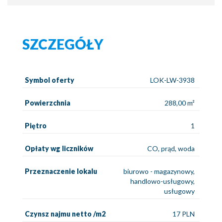
SZCZEGÓŁY
Symbol oferty
LOK-LW-3938
Powierzchnia
288,00 m²
Piętro
1
Opłaty wg liczników
CO, prąd, woda
Przeznaczenie lokalu
biurowo - magazynowy,
handlowo-usługowy,
usługowy
Czynsz najmu netto /m2
17 PLN