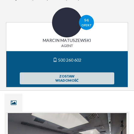
94
OFERT
MARCIN MATUSZEWSKI
AGENT
500 260 602
ZOSTAW
WIADOMOŚĆ