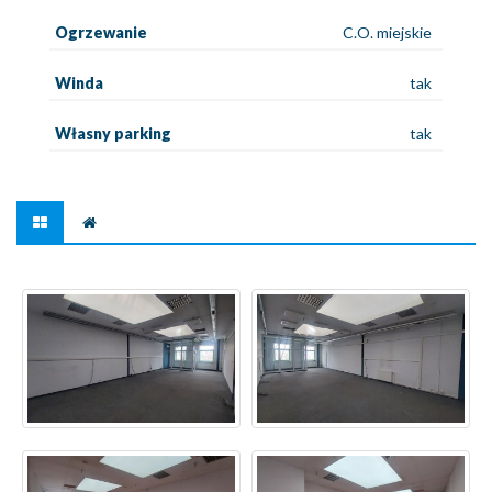
Ogrzewanie
C.O. miejskie
Winda
tak
Własny parking
tak