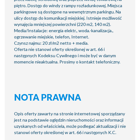
piętro. Dostęp do windy z rampy rozładunkowej. Miejsca
parkingowe są dostępne na wewnętrznym parkingu. Na
ulicy dostęp do komunikacji miejskiej. Istnieje możliwość
wynajęcia mniejszej powierzchni (220 m2, 140 m2).
Media/Instalacje: energia elektr., woda.-kanalizacja.,
ogrzewanie miejskie, telefon, Internet.
Czynsz najmu: 20 zł/m2 netto + media.
Oferta nie stanowi oferty określonej w art. 66 i
następnych Kodeksu Cywilnego i może być w danym
momencie nieaktualna. Prosimy o kontakt telefoniczny.
NOTA PRAWNA
Opis oferty zawarty na stronie internetowej sporządzany
jest na podstawie oględzin nieruchomości oraz informacji
uzyskanych od właściciela, może podlegać aktualizacji i nie
stanowi oferty określonej w art. 66 i następnych K.C.