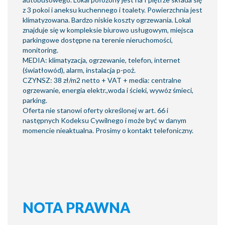
z 3 pokoi i aneksu kuchennego i toalety. Powierzchnia jest
klimatyzowana. Bardzo niskie koszty ogrzewania. Lokal
znajduje się w kompleksie biurowo usługowym, miejsca
parkingowe dostępne na terenie nieruchomości,
monitoring.
MEDIA: klimatyzacja, ogrzewanie, telefon, internet
(światłowód), alarm, instalacja p-poż.
CZYNSZ: 38 zł/m2 netto + VAT + media: centralne
ogrzewanie, energia elektr.,woda i ścieki, wywóz śmieci,
parking.
Oferta nie stanowi oferty określonej w art. 66 i
następnych Kodeksu Cywilnego i może być w danym
momencie nieaktualna. Prosimy o kontakt telefoniczny.
NOTA PRAWNA