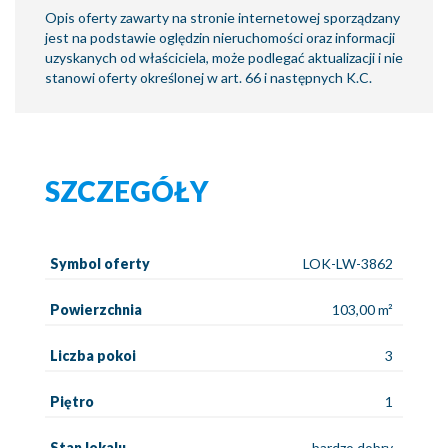
Opis oferty zawarty na stronie internetowej sporządzany
jest na podstawie oględzin nieruchomości oraz informacji
uzyskanych od właściciela, może podlegać aktualizacji i nie
stanowi oferty określonej w art. 66 i następnych K.C.
SZCZEGÓŁY
Symbol oferty
LOK-LW-3862
Powierzchnia
103,00 m²
Liczba pokoi
3
Piętro
1
Stan lokalu
bardzo dobry