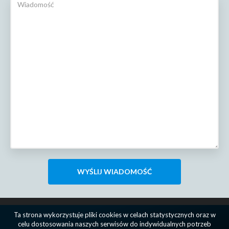
Ta strona wykorzystuje pliki cookies w celach statystycznych oraz w
celu dostosowania naszych serwisów do indywidualnych potrzeb