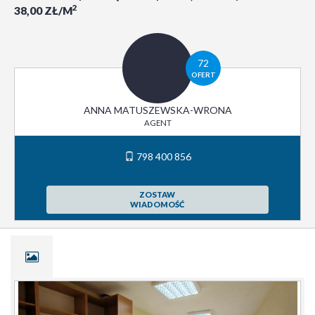
2
38,00 ZŁ/M
72
OFERT
ANNA MATUSZEWSKA-WRONA
AGENT
798 400 856
ZOSTAW
WIADOMOŚĆ