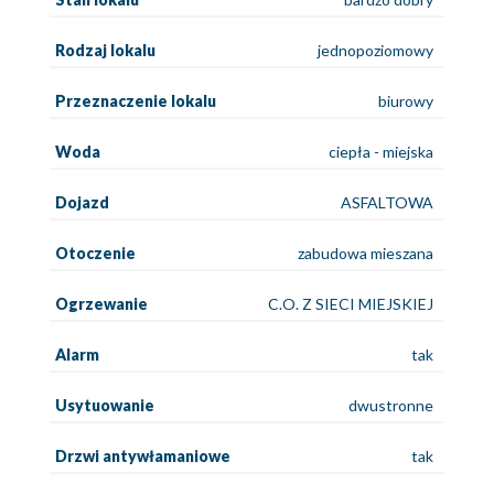
Rodzaj lokalu
jednopoziomowy
Przeznaczenie lokalu
biurowy
Woda
ciepła - miejska
Dojazd
ASFALTOWA
Otoczenie
zabudowa mieszana
Ogrzewanie
C.O. Z SIECI MIEJSKIEJ
Alarm
tak
Usytuowanie
dwustronne
Drzwi antywłamaniowe
tak