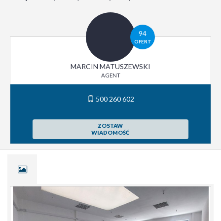
94
OFERT
MARCIN MATUSZEWSKI
AGENT
500 260 602
ZOSTAW
WIADOMOŚĆ