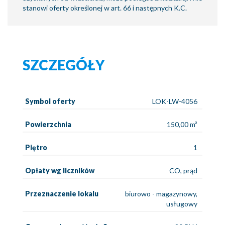
stanowi oferty określonej w art. 66 i następnych K.C.
SZCZEGÓŁY
Symbol oferty
LOK-LW-4056
Powierzchnia
150,00 m²
Piętro
1
Opłaty wg liczników
CO, prąd
Przeznaczenie lokalu
biurowo - magazynowy,
usługowy