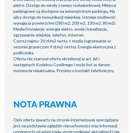
piętro. Dostęp do windy z rampy rozładunkowej. Miejsca
parkingowe są dostępne na wewnętrznym parkingu. Na
ulicy dostęp do komunikacji miejskiej. Istnieje możliwość
wynajęcia powierzchni (280 m2, 200 m2, 130 m2, 80 m2).
Media/Instalacje: energia elektr., woda i kanalizacja.,
ogrzewanie miejskie, telefon, Internet.
Czynsz najmu: 20 zł/m2 netto + media (ogrzewanie w
sezonie grzewczym 9 zł/m2 netto). Energia eketryczna z
podlicznika.
Oferta nie stanowi oferty określonej w art. 66 i
następnych Kodeksu Cywilnego i może być w danym
momencie nieaktualna. Prosimy o kontakt telefoniczny.
NOTA PRAWNA
Opis oferty zawarty na stronie internetowej sporządzany
jest na podstawie oględzin nieruchomości oraz informacji
uzyskanych od właściciela, może podlegać aktualizacji i nie