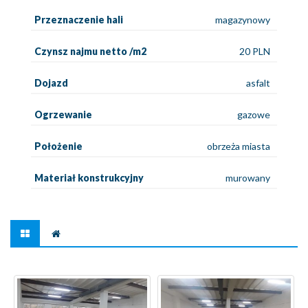
Przeznaczenie hali
magazynowy
Czynsz najmu netto /m2
20 PLN
Dojazd
asfalt
Ogrzewanie
gazowe
Położenie
obrzeża miasta
Materiał konstrukcyjny
murowany