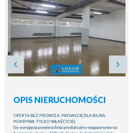
OPIS NIERUCHOMOŚCI
OFERTA BEZ PROWIZJI. PROWIZJĘ DLA BIURA
POKRYWA TYLKO WŁAŚCICIEL
Do wynajęcia powierzchnia produkcyjno-magazynowa na