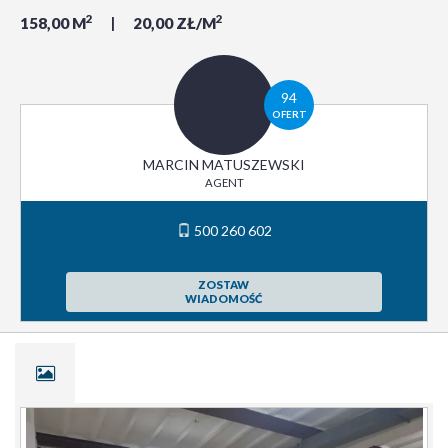
2
2
158,00 M
20,00 ZŁ/M
94
OFERT
MARCIN MATUSZEWSKI
AGENT
500 260 602
ZOSTAW
WIADOMOŚĆ