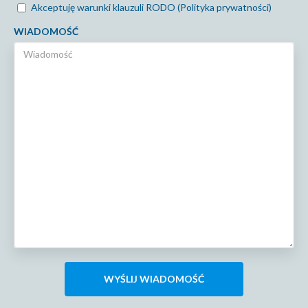
Akceptuję warunki klauzuli RODO (Polityka prywatności)
WIADOMOŚĆ