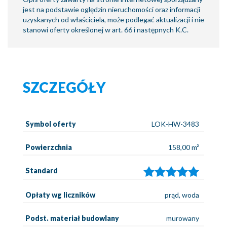
jest na podstawie oględzin nieruchomości oraz informacji
uzyskanych od właściciela, może podlegać aktualizacji i nie
stanowi oferty określonej w art. 66 i następnych K.C.
SZCZEGÓŁY
Symbol oferty
LOK-HW-3483
Powierzchnia
158,00 m²
Standard
Opłaty wg liczników
prąd, woda
Podst. materiał budowlany
murowany