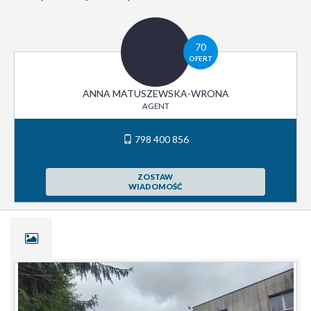
70
OFERT
ANNA MATUSZEWSKA-WRONA
AGENT
798 400 856
ZOSTAW
WIADOMOŚĆ