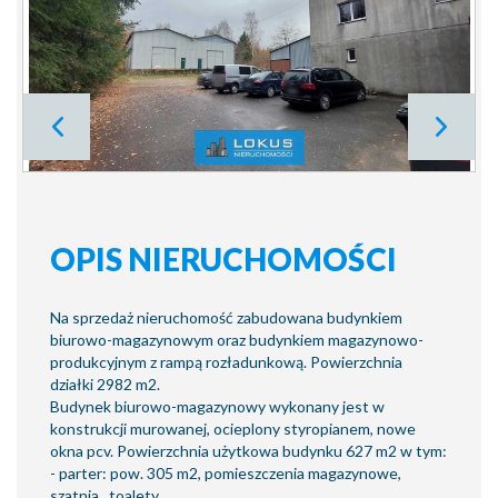
OPIS NIERUCHOMOŚCI
Na sprzedaż nieruchomość zabudowana budynkiem
biurowo-magazynowym oraz budynkiem magazynowo-
produkcyjnym z rampą rozładunkową. Powierzchnia
działki 2982 m2.
Budynek biurowo-magazynowy wykonany jest w
konstrukcji murowanej, ocieplony styropianem, nowe
okna pcv. Powierzchnia użytkowa budynku 627 m2 w tym:
- parter: pow. 305 m2, pomieszczenia magazynowe,
szatnia , toalety,