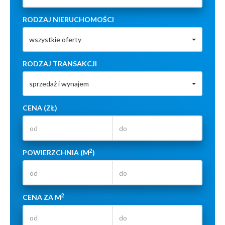
RODZAJ NIERUCHOMOŚCI
wszystkie oferty
RODZAJ TRANSAKCJI
sprzedaż i wynajem
CENA (ZŁ)
2
POWIERZCHNIA (M
)
2
CENA ZA M