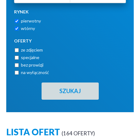
RYNEK
pierwotny
wtórny
OFERTY
ze zdjęciem
specjalne
bez prowizji
na wyłączność
LISTA OFERT
164 OFERTY