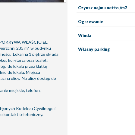
Czynsz najmu netto /m2
Ogrzewanie
Winda
 POKRYWA WŁAŚCICIEL.
2
wierzchni 235 m
w budynku
Własny parking
ości. Lokal na 1 piętrze składa
koi, korytarza oraz toalet.
ęp do lokalu przez klatkę
io do lokalu. Miejsca
 na ulicy. Na ulicy dostęp do
anie miejskie, telefon,
następnych Kodeksu Cywilnego i
 kontakt telefoniczny.