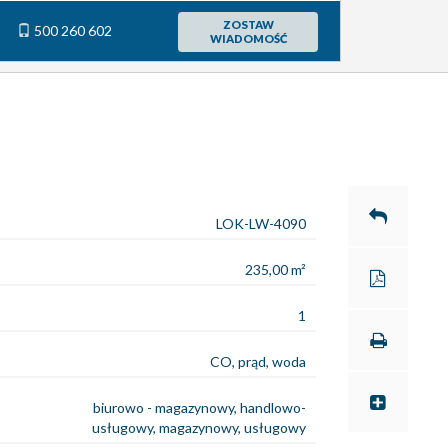
ZOSTAW
500 260 602
WIADOMOŚĆ
LOK-LW-4090
235,00 m²
1
CO, prąd, woda
biurowo - magazynowy, handlowo-
usługowy, magazynowy, usługowy