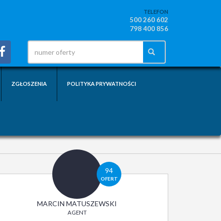
TELEFON
500 260 602
798 400 856
ZGŁOSZENIA
POLITYKA PRYWATNOŚCI
94
OFERT
MARCIN MATUSZEWSKI
AGENT