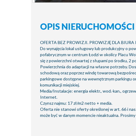
OPIS NIERUCHOMOŚCI
OFERTA BEZ PROWIZJI. PROWIZJĘ DLA BIURA
Do wynajęcia lokal usługowy lub produkcyjny o po
pofabrycznym w centrum Łodzi w okolicy Placu Woln
się z powierzchni otwartej z słupami po środku, 2 po
Powierzchnia do adaptacji na własne potrzeby. Dost
schodową oraz poprzez windę towarową bezpośredn
parkingowe dostępne na wewnętrznym parkingu oraz
komunikacji miejskiej.
Media/Instalacje: energia elektr., wod.-kan., ogrzew
Internet.
Czynsz najmu: 17 zł/m2 netto + media.
Oferta nie stanowi oferty określonej w art. 66 i 
może być w danym momencie nieaktualna. Prosimy o