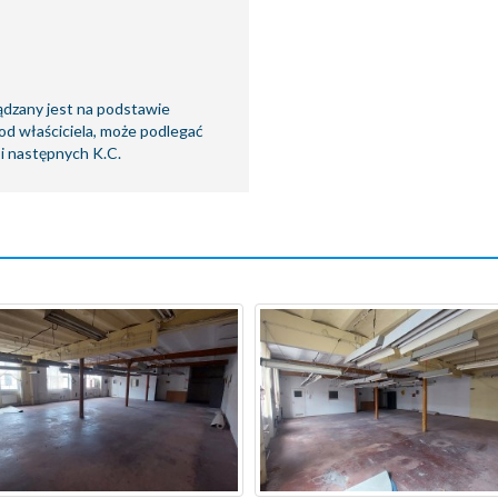
ądzany jest na podstawie
od właściciela, może podlegać
6 i następnych K.C.