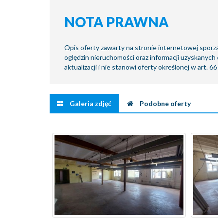
NOTA PRAWNA
Opis oferty zawarty na stronie internetowej sporz
oględzin nieruchomości oraz informacji uzyskanych 
aktualizacji i nie stanowi oferty określonej w art. 6
Galeria zdjęć
Podobne oferty