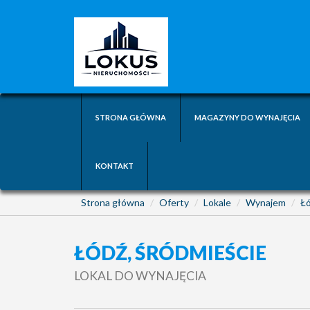
STRONA GŁÓWNA
MAGAZYNY DO WYNAJĘCIA
KONTAKT
Strona główna
Oferty
Lokale
Wynajem
Ł
ŁÓDŹ, ŚRÓDMIEŚCIE
LOKAL DO WYNAJĘCIA