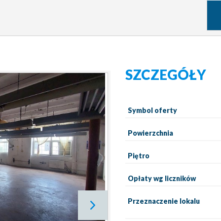
SZCZEGÓŁY
Symbol oferty
Powierzchnia
Piętro
Opłaty wg liczników
Przeznaczenie lokalu