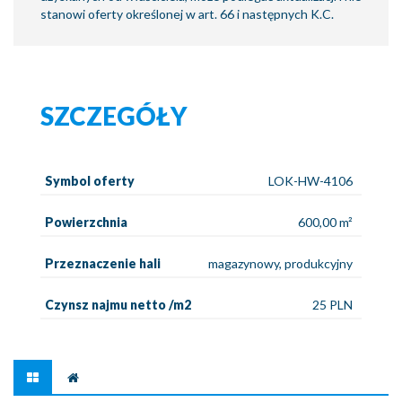
stanowi oferty określonej w art. 66 i następnych K.C.
SZCZEGÓŁY
Symbol oferty
LOK-HW-4106
Powierzchnia
600,00 m²
Przeznaczenie hali
magazynowy, produkcyjny
Czynsz najmu netto /m2
25 PLN