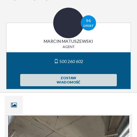
94
OFERT
MARCIN MATUSZEWSKI
AGENT
500 260 602
ZOSTAW
WIADOMOŚĆ