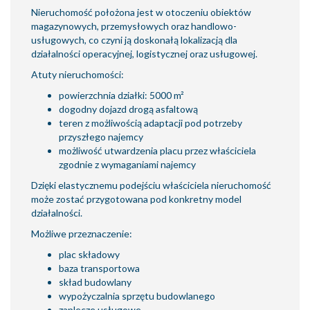
Nieruchomość położona jest w otoczeniu obiektów
magazynowych, przemysłowych oraz handlowo-
usługowych, co czyni ją doskonałą lokalizacją dla
działalności operacyjnej, logistycznej oraz usługowej.
Atuty nieruchomości:
powierzchnia działki: 5000 m²
dogodny dojazd drogą asfaltową
teren z możliwością adaptacji pod potrzeby
przyszłego najemcy
możliwość utwardzenia placu przez właściciela
zgodnie z wymaganiami najemcy
Dzięki elastycznemu podejściu właściciela nieruchomość
może zostać przygotowana pod konkretny model
działalności.
Możliwe przeznaczenie:
plac składowy
baza transportowa
skład budowlany
wypożyczalnia sprzętu budowlanego
zaplecze usługowe