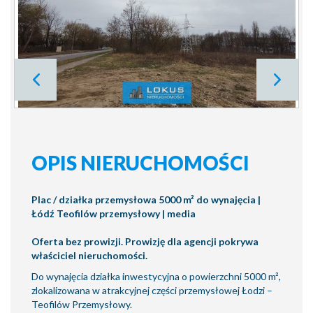
OPIS NIERUCHOMOŚCI
Plac / działka przemysłowa 5000 m² do wynajęcia |
Łódź Teofilów przemysłowy | media
Oferta bez prowizji. Prowizję dla agencji pokrywa
właściciel nieruchomości.
Do wynajęcia działka inwestycyjna o powierzchni 5000 m²,
zlokalizowana w atrakcyjnej części przemysłowej Łodzi –
Teofilów Przemysłowy.