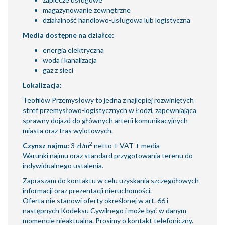
magazynowanie zewnętrzne
działalność handlowo-usługowa lub logistyczna
Media dostępne na działce:
energia elektryczna
woda i kanalizacja
gaz z sieci
Lokalizacja:
Teofilów Przemysłowy to jedna z najlepiej rozwiniętych
stref przemysłowo-logistycznych w Łodzi, zapewniająca
sprawny dojazd do głównych arterii komunikacyjnych
miasta oraz tras wylotowych.
2
Czynsz najmu:
3 zł/m
netto + VAT + media
Warunki najmu oraz standard przygotowania terenu do
indywidualnego ustalenia.
Zapraszam do kontaktu w celu uzyskania szczegółowych
informacji oraz prezentacji nieruchomości.
Oferta nie stanowi oferty określonej w art. 66 i
następnych Kodeksu Cywilnego i może być w danym
momencie nieaktualna. Prosimy o kontakt telefoniczny.