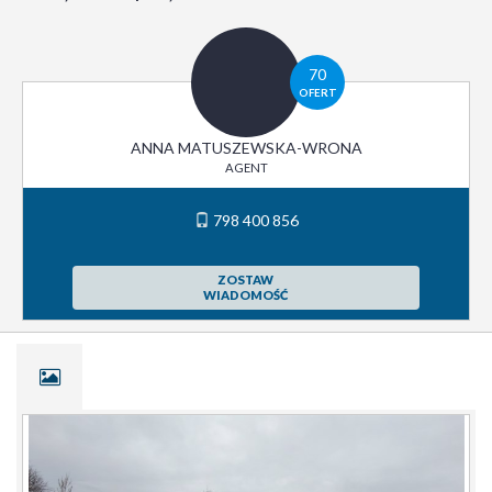
70
OFERT
ANNA MATUSZEWSKA-WRONA
AGENT
798 400 856
ZOSTAW
WIADOMOŚĆ