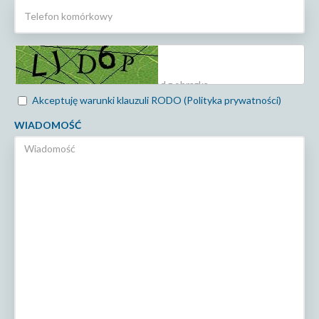
Akceptuję warunki klauzuli RODO (Polityka prywatności)
WIADOMOŚĆ